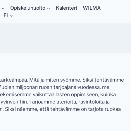
Opiskeluhuolto
Kalenteri
WILMA
FI
ä tärkeämpää. Mitä ja miten syömme. Siksi tehtävämme
. Puolen miljoonan ruoan tarjoajana vuodessa, me
Tekemisemme vaikuttaa lasten oppimiseen, kuinka
invointiin. Tarjoamme aterioita, ravintoloita ja
an. Siksi näemme, että tehtävämme on tarjota ruokaa