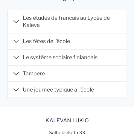
Les études de français au Lycée de
Kaleva
Les fêtes de l’école
Le système scolaire finlandais
Tampere
Une journée typique à l’école
KALEVAN LUKIO
Salhojankatu 33