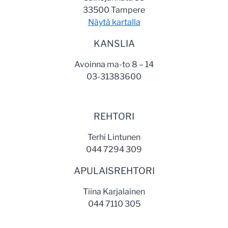
33500 Tampere
Näytä kartalla
KANSLIA
Avoinna ma-to 8 – 14
03-31383600
REHTORI
Terhi Lintunen
044 7294 309
APULAISREHTORI
Tiina Karjalainen
044 7110 305