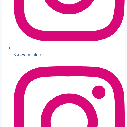
Kalevan lukio