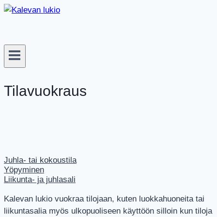
Siirry
sisältöön
Tilavuokraus
Juhla- tai kokoustila
Yöpyminen
Liikunta- ja juhlasali
Kalevan lukio vuokraa tilojaan, kuten luokkahuoneita tai
liikuntasalia myös ulkopuoliseen käyttöön silloin kun tiloja