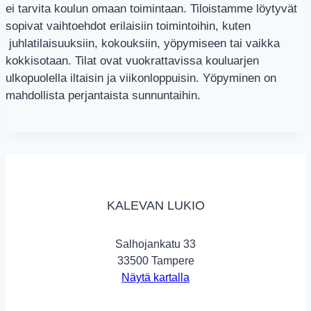
ei tarvita koulun omaan toimintaan. Tiloistamme löytyvät
sopivat vaihtoehdot erilaisiin toimintoihin, kuten
juhlatilaisuuksiin, kokouksiin, yöpymiseen tai vaikka
kokkisotaan. Tilat ovat vuokrattavissa kouluarjen
ulkopuolella iltaisin ja viikonloppuisin. Yöpyminen on
mahdollista perjantaista sunnuntaihin.
KALEVAN LUKIO
Salhojankatu 33
33500 Tampere
Näytä kartalla