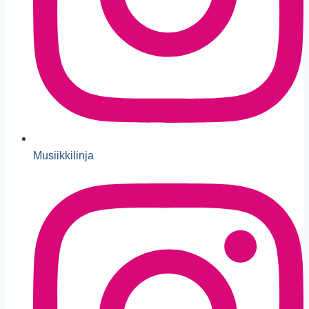
Musiikkilinja