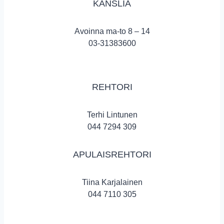
KANSLIA
Avoinna ma-to 8 – 14
03-31383600
REHTORI
Terhi Lintunen
044 7294 309
APULAISREHTORI
Tiina Karjalainen
044 7110 305