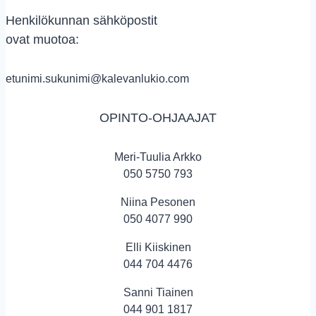
Henkilökunnan sähköpostit
ovat muotoa:
etunimi.sukunimi@kalevanlukio.com
OPINTO-OHJAAJAT
Meri-Tuulia Arkko
050 5750 793
Niina Pesonen
050 4077 990
Elli Kiiskinen
044 704 4476
Sanni Tiainen
044 901 1817