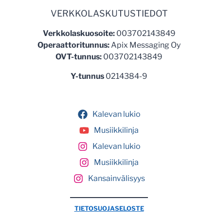
VERKKOLASKUTUSTIEDOT
Verkkolaskuosoite:
003702143849
Operaattoritunnus:
Apix Messaging Oy
OVT-tunnus:
003702143849
Y-tunnus
0214384-9
Kalevan lukio
Musiikkilinja
Kalevan lukio
Musiikkilinja
Kansainvälisyys
TIETOSUOJASELOSTE