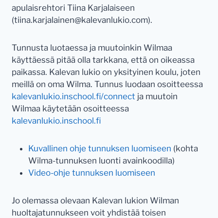
apulaisrehtori Tiina Karjalaiseen
(tiina.karjalainen@kalevanlukio.com).
Tunnusta luotaessa ja muutoinkin Wilmaa
käyttäessä pitää olla tarkkana, että on oikeassa
paikassa. Kalevan lukio on yksityinen koulu, joten
meillä on oma Wilma. Tunnus luodaan osoitteessa
kalevanlukio.inschool.fi/connect
ja muutoin
Wilmaa käytetään osoitteessa
kalevanlukio.inschool.fi
Kuvallinen ohje tunnuksen luomiseen
(kohta
Wilma-tunnuksen luonti avainkoodilla)
Video-ohje tunnuksen luomiseen
Jo olemassa olevaan Kalevan lukion Wilman
huoltajatunnukseen voit yhdistää toisen