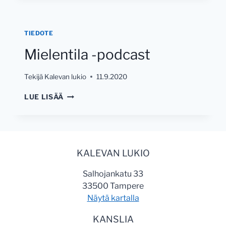
TIEDOTE
Mielentila -podcast
Tekijä
Kalevan lukio
11.9.2020
MIELENTILA
LUE LISÄÄ
-
PODCAST
KALEVAN LUKIO
Salhojankatu 33
33500 Tampere
Näytä kartalla
KANSLIA