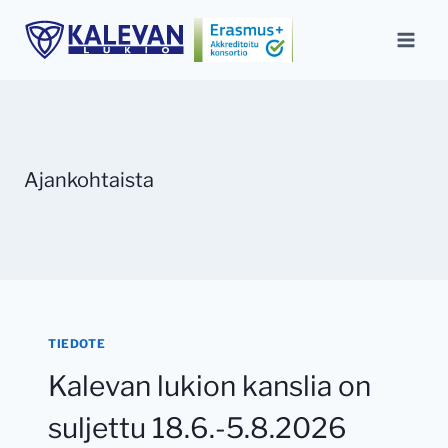
Siirry
sisältöön
Ajankohtaista
TIEDOTE
Kalevan lukion kanslia on
suljettu 18.6.-5.8.2026