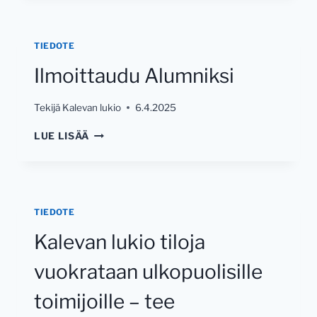
TIEDOTE
Ilmoittaudu Alumniksi
Tekijä
Kalevan lukio
6.4.2025
ILMOITTAUDU
LUE LISÄÄ
ALUMNIKSI
TIEDOTE
Kalevan lukio tiloja
vuokrataan ulkopuolisille
toimijoille – tee