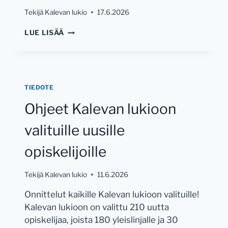
Tekijä
Kalevan lukio
17.6.2026
KALEVAN
LUE LISÄÄ
LUKION
KANSLIA
ON
SULJETTU
18.6.-5.8.2026
TIEDOTE
Ohjeet Kalevan lukioon
valituille uusille
opiskelijoille
Tekijä
Kalevan lukio
11.6.2026
Onnittelut kaikille Kalevan lukioon valituille!
Kalevan lukioon on valittu 210 uutta
opiskelijaa, joista 180 yleislinjalle ja 30